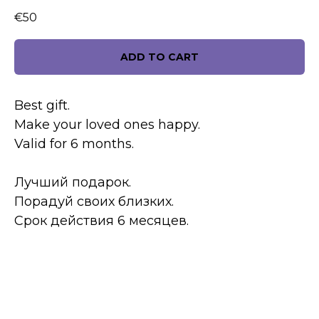
€
50
ADD TO CART
Best gift.
Make your loved ones happy.
Valid for 6 months.
Лучший подарок.
Порадуй своих близких.
Срок действия 6 месяцев.